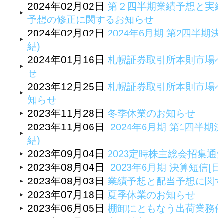
2024年02月02日
第２四半期業績予想と実
予想の修正に関するお知らせ
2024年02月02日
2024年6月期 第2四半期
結)
2024年01月16日
札幌証券取引所本則市場
せ
2023年12月25日
札幌証券取引所本則市場
知らせ
2023年11月28日
冬季休業のお知らせ
2023年11月06日
2024年6月期 第1四半期
結)
2023年09月04日
2023定時株主総会招集
2023年08月04日
2023年6月期 決算短信[
2023年08月03日
業績予想と配当予想に関
2023年07月18日
夏季休業のお知らせ
2023年06月05日
棚卸にともなう出荷業務