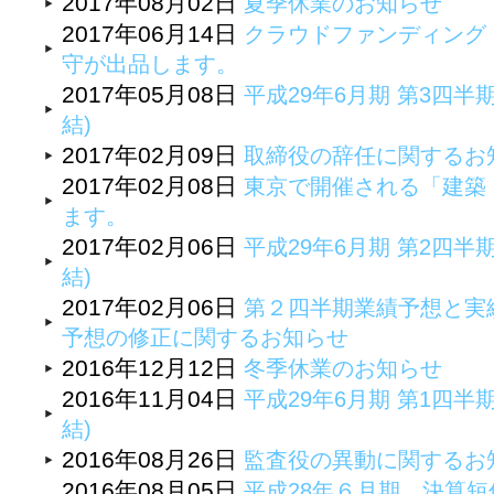
2017年08月02日
夏季休業のお知らせ
2017年06月14日
クラウドファンディング『
守が出品します。
2017年05月08日
平成29年6月期 第3四半
結)
2017年02月09日
取締役の辞任に関するお
2017年02月08日
東京で開催される「建築・
ます。
2017年02月06日
平成29年6月期 第2四半
結)
2017年02月06日
第２四半期業績予想と実
予想の修正に関するお知らせ
2016年12月12日
冬季休業のお知らせ
2016年11月04日
平成29年6月期 第1四半
結)
2016年08月26日
監査役の異動に関するお
2016年08月05日
平成28年６月期 決算