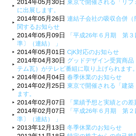
2014年05月30日
東京で開催される「リフォ
に出展します。
2014年05月26日
連結子会社の吸収合併（
関するお知らせ
2014年05月09日
「平成26年６月期 第
準〕（連結） 」
2014年05月01日
CjK対応のお知らせ
2014年04月30日
グッドデザイン受賞商品
テム瓦）がテレビ番組に取り上げられます
2014年04月04日
春季休業のお知らせ
2014年02月25日
東京で開催される「建築・
ます。
2014年02月07日
「業績予想と実績との差
2014年02月07日
「平成26年６月期 第
準〕（連結） 」
2013年12月13日
冬季休業のお知らせ
2013年11月18日