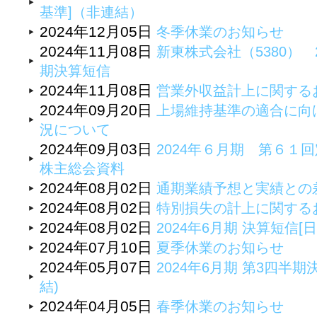
基準]（非連結）
2024年12月05日
冬季休業のお知らせ
2024年11月08日
新東株式会社（5380） 
期決算短信
2024年11月08日
営業外収益計上に関する
2024年09月20日
上場維持基準の適合に向
況について
2024年09月03日
2024年６月期 第６１
株主総会資料
2024年08月02日
通期業績予想と実績との
2024年08月02日
特別損失の計上に関する
2024年08月02日
2024年6月期 決算短信[日
2024年07月10日
夏季休業のお知らせ
2024年05月07日
2024年6月期 第3四半期
結)
2024年04月05日
春季休業のお知らせ