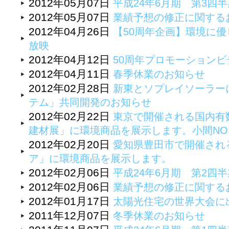
2012年05月07日
平成24年6月期 第3四
2012年05月07日
業績予想の修正に関する
2012年04月26日
【50周年企画】環境に優
放映
2012年04月12日
50周年プロモーション
2012年04月11日
春季休業のお知らせ
2012年02月28日
新東とソプレイソーラー
テム」共同開発のお知らせ
2012年02月22日
東京で開催される国内有
建材展」に環境商品を展示します。小間NO：A
2012年02月20日
愛知県豊田市で開催され
ア」に環境商品を展示します。
2012年02月06日
平成24年6月期 第2四
2012年02月06日
業績予想の修正に関する
2012年01月17日
太陽光住宅の世界大会に
2011年12月07日
冬季休業のお知らせ