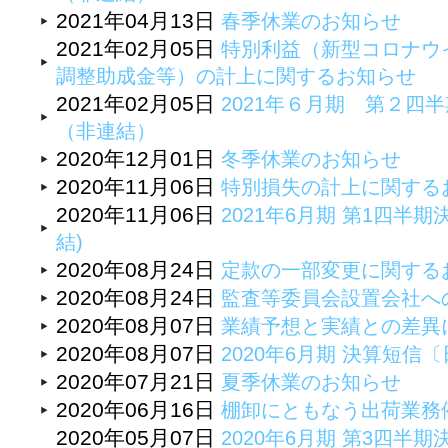
2021年04月13日
春季休業のお知らせ
2021年02月05日
特別利益（新型コロナウ
調整助成金等）の計上に関するお知らせ
2021年02月05日
2021年６月期 第２四
（非連結）
2020年12月01日
冬季休業のお知らせ
2020年11月06日
特別損失の計上に関する
2020年11月06日
2021年6月期 第1四半期
結)
2020年08月24日
定款の一部変更に関する
2020年08月24日
監査等委員会設置会社へ
2020年08月07日
業績予想と実績との差異
2020年08月07日
2020年6月期 決算短
2020年07月21日
夏季休業のお知らせ
2020年06月16日
棚卸にともなう出荷業務
2020年05月07日
2020年6月期 第3四半期