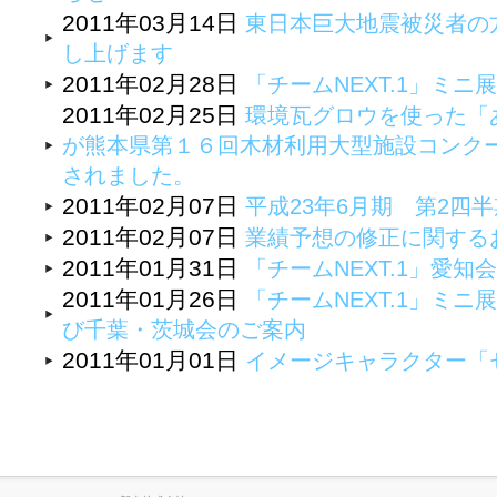
2011年03月14日
東日本巨大地震被災者の
し上げます
2011年02月28日
「チームNEXT.1」ミニ
2011年02月25日
環境瓦グロウを使った「
が熊本県第１６回木材利用大型施設コンク
されました。
2011年02月07日
平成23年6月期 第2四
2011年02月07日
業績予想の修正に関する
2011年01月31日
「チームNEXT.1」愛知
2011年01月26日
「チームNEXT.1」ミ
び千葉・茨城会のご案内
2011年01月01日
イメージキャラクター「