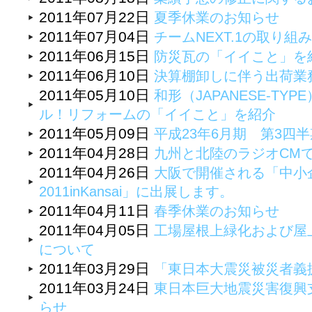
2011年07月22日
夏季休業のお知らせ
2011年07月04日
チームNEXT.1の取り組
2011年06月15日
防災瓦の「イイこと」を
2011年06月10日
決算棚卸しに伴う出荷業
2011年05月10日
和形（JAPANESE-T
ル！リフォームの「イイこと」を紹介
2011年05月09日
平成23年6月期 第3四
2011年04月28日
九州と北陸のラジオCM
2011年04月26日
大阪で開催される「中小
2011inKansai」に出展します。
2011年04月11日
春季休業のお知らせ
2011年04月05日
工場屋根上緑化および屋
について
2011年03月29日
「東日本大震災被災者義
2011年03月24日
東日本巨大地震災害復興
らせ