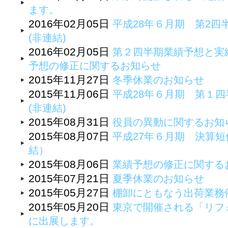
ます。
2016年02月05日
平成28年６月期 第2四
(非連結)
2016年02月05日
第２四半期業績予想と実
予想の修正に関するお知らせ
2015年11月27日
冬季休業のお知らせ
2015年11月06日
平成28年６月期 第１四
(非連結)
2015年08月31日
役員の異動に関するお知
2015年08月07日
平成27年６月期 決算
結）
2015年08月06日
業績予想の修正に関する
2015年07月21日
夏季休業のお知らせ
2015年05月27日
棚卸にともなう出荷業務
2015年05月20日
東京で開催される「リフォ
に出展します。