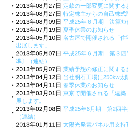
2013年08月27日
定款の一部変更に関する
2013年08月27日
特定株主からの自己株式
2013年08月09日
平成25年６月期 決算
2013年07月19日
夏季休業のお知らせ
2013年05月10日
名古屋で開催される「住
出展します。
2013年05月07日
平成25年６月期 第３
準〕（連結）
2013年05月07日
業績予想の修正に関する
2013年04月12日
当社明石工場に250kw
2013年04月11日
春季休業のお知らせ
2013年03月01日
東京で開催される「建築
展します。
2013年02月08日
平成25年6月期 第2四
（連結）
2013年01月11日
太陽光発電パネル用支持