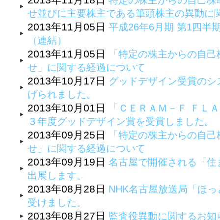
特定の株主からの自己株
せ並びに主要株主である筆頭株主の異動に
2013年11月05日
平成26年6月期 第1四
（連結）
2013年11月05日
「特定の株主からの自己
せ」に関する経過について
2013年10月17日
グッドデザイン受賞のシ
げられました。
2013年10月01日
「ＣＥＲＡＭ－Ｆ ＦＬＡ
３年度グッドデザイン賞を受賞しました。
2013年09月25日
「特定の株主からの自己
せ」に関する経過について
2013年09月19日
名古屋で開催される「住
出展します。
2013年08月28日
NHK名古屋放送局「ほ
受けました。
2013年08月27日
監査役異動に関するお知