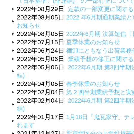
〔日本基準〕(非連結)」の一部訂正につい
2022年08月29日
定款の一部変更に関する
2022年08月05日
2022 年6月期通期業
お知らせ
2022年08月05日
2022年6月期 決算短
2022年07月15日
夏季休業のお知らせ
2022年06月24日
棚卸にともなう出荷業務
2022年05月06日
業績予想の修正に関する
2022年05月06日
2022年6月期 第3四半期
結)
2022年04月05日
春季休業のお知らせ
2022年02月04日
第２四半期業績予想と実
2022年02月04日
2022年6月期 第2四半期
結)
2022年01月17日
1月18日「鬼瓦家守」テ
れます
2021年12月27日
新市場区分の上場維持基