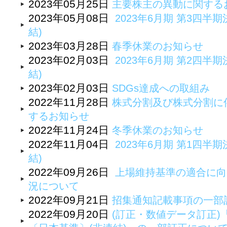
2023年05月25日
主要株主の異動に関する
2023年05月08日
2023年6月期 第3四半期
結)
2023年03月28日
春季休業のお知らせ
2023年02月03日
2023年6月期 第2四半期
結)
2023年02月03日
SDGs達成への取組み
2022年11月28日
株式分割及び株式分割に
するお知らせ
2022年11月24日
冬季休業のお知らせ
2022年11月04日
2023年6月期 第1四半期
結)
2022年09月26日
上場維持基準の適合に向
況について
2022年09月21日
招集通知記載事項の一部
2022年09月20日
(訂正・数値データ訂正)「