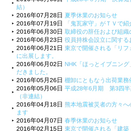
結）
2016年07月28日
夏季休業のお知らせ
2016年07月19日
「鬼瓦家守」がＴＶで紹
2016年06月30日
取締役の辞任および組織
2016年06月23日
役員持株会設立に関する
2016年06月21日
東京で開催される「リフォ
に出展します。
2016年06月02日
NHK「ほっとイブニン
だきました。
2016年05月26日
棚卸にともなう出荷業務
2016年05月06日
平成28年6月期 第3四半
（非連結）
2016年04月18日
熊本地震被災者の方々へ
ます
2016年04月07日
春季休業のお知らせ
2016年02月15日
東京で開催される「建築・