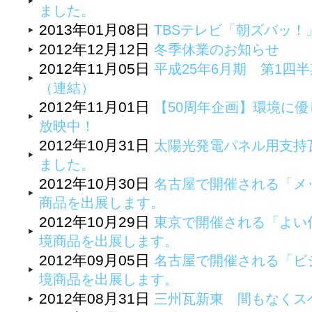
ました。
2013年01月08日
TBSテレビ「朝ズバッ
2012年12月12日
冬季休業のお知らせ
2012年11月05日
平成25年6月期 第1四
（連結）
2012年11月01日
【50周年企画】環境に優
放映中！
2012年10月31日
太陽光発電パネル用支持
ました。
2012年10月30日
名古屋で開催される「メッ
商品を出展します。
2012年10月29日
東京で開催される「よい
境商品を出展します。
2012年09月05日
名古屋で開催される「ビジ
境商品を出展します。
2012年08月31日
三州瓦新東 間もなくス