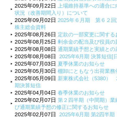
2025年09月22日
上場維持基準への適合に
状況（改善期間入り）について
2025年09月02日
2025年６月期 第６２
株主総会資料
2025年08月26日
定款の一部変更に関するお
2025年08月25日
剰余金の配当及び役員の
2025年08月08日
通期業績予想と実績との
2025年08月08日
2025年6月期 決算短信[
2025年07月03日
夏季休業のお知らせ
2025年05月30日
棚卸にともなう出荷業務
2025年05月09日
新東株式会社（5380） 
期決算短信
2025年04月04日
春季休業のお知らせ
2025年02月07日
第２四半期（中間期）業
び通期業績予想の修正に関するお知らせ
2025年02月07日
2025年6月期 第2四半