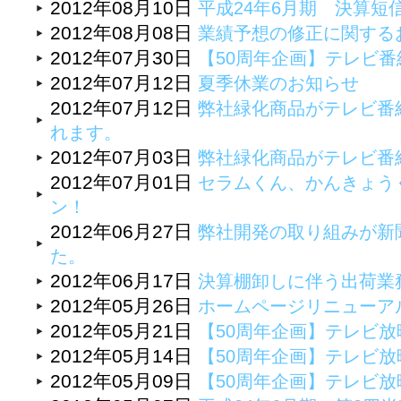
2012年08月10日
平成24年6月期 決算短
2012年08月08日
業績予想の修正に関する
2012年07月30日
【50周年企画】テレビ
2012年07月12日
夏季休業のお知らせ
2012年07月12日
弊社緑化商品がテレビ番
れます。
2012年07月03日
弊社緑化商品がテレビ番
2012年07月01日
セラムくん、かんきょう
ン！
2012年06月27日
弊社開発の取り組みが新
た。
2012年06月17日
決算棚卸しに伴う出荷業
2012年05月26日
ホームページリニューア
2012年05月21日
【50周年企画】テレビ
2012年05月14日
【50周年企画】テレビ
2012年05月09日
【50周年企画】テレビ