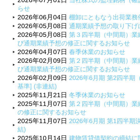
当社株式の監理銘柄（確
らせ
2026年06月04日
棚卸にともなう出荷業務
2026年05月08日
通期業績予想の取り下げ
2026年05月08日
第３四半期（中間期）業
び通期業績予想の修正に関するお知らせ
2026年04月07日
春季休業のお知らせ
2026年02月09日
第２四半期（中間期）業
び通期業績予想の修正に関するお知らせ
2026年02月09日
2026年6月期 第2四半
基準] (非連結)
2025年11月21日
冬季休業のお知らせ
2025年11月07日
第２四半期（中間期）業
の修正に関するお知らせ
2025年11月07日
2026年6月期 第1四半期
結)
2025年10月14日
建物賃貸借契約の締結に