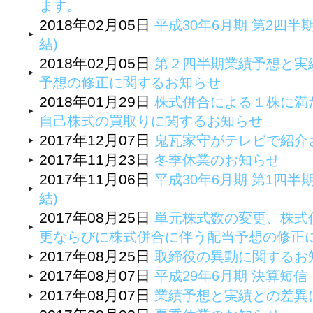
ます。
2018年02月05日
平成30年6月期 第2四半
結)
2018年02月05日
第２四半期業績予想と実
予想の修正に関するお知らせ
2018年01月29日
株式併合による１株に満
自己株式の買取りに関するお知らせ
2017年12月07日
鬼瓦家守がテレビで紹介
2017年11月23日
冬季休業のお知らせ
2017年11月06日
平成30年6月期 第1四半
結)
2017年08月25日
単元株式数の変更、株式
更ならびに株式併合に伴う配当予想の修正
2017年08月25日
取締役の異動に関するお
2017年08月07日
平成29年6月期 決算短
2017年08月07日
業績予想と実績との差異