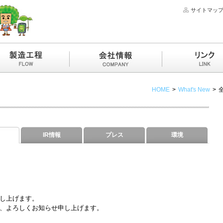
サイトマッ
HOME
>
What's New
>
IR情報
プレス
環境
し上げます。
、よろしくお知らせ申し上げます。