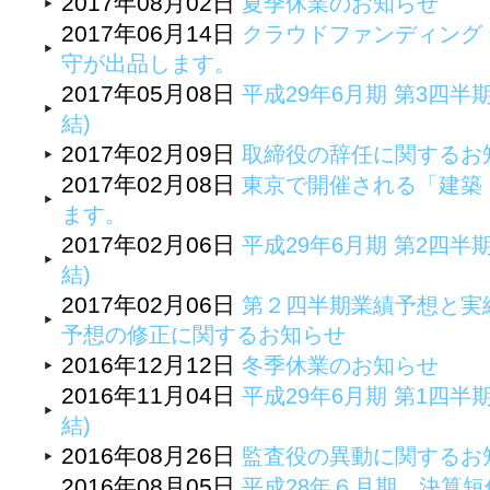
2017年08月02日
夏季休業のお知らせ
2017年06月14日
クラウドファンディング『
守が出品します。
2017年05月08日
平成29年6月期 第3四半
結)
2017年02月09日
取締役の辞任に関するお
2017年02月08日
東京で開催される「建築・
ます。
2017年02月06日
平成29年6月期 第2四半
結)
2017年02月06日
第２四半期業績予想と実
予想の修正に関するお知らせ
2016年12月12日
冬季休業のお知らせ
2016年11月04日
平成29年6月期 第1四半
結)
2016年08月26日
監査役の異動に関するお
2016年08月05日
平成28年６月期 決算