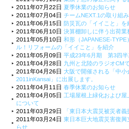
2011年07月22日
夏季休業のお知らせ
2011年07月04日
チームNEXT.1の取り組
2011年06月15日
防災瓦の「イイこと」を
2011年06月10日
決算棚卸しに伴う出荷業
2011年05月10日
和形（JAPANESE-T
ル！リフォームの「イイこと」を紹介
2011年05月09日
平成23年6月期 第3四
2011年04月28日
九州と北陸のラジオCM
2011年04月26日
大阪で開催される「中小
2011inKansai」に出展します。
2011年04月11日
春季休業のお知らせ
2011年04月05日
工場屋根上緑化および屋
について
2011年03月29日
「東日本大震災被災者義
2011年03月24日
東日本巨大地震災害復興
らせ