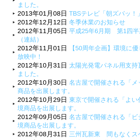
ました。
2013年01月08日
TBSテレビ「朝ズバッ
2012年12月12日
冬季休業のお知らせ
2012年11月05日
平成25年6月期 第1四
（連結）
2012年11月01日
【50周年企画】環境に優
放映中！
2012年10月31日
太陽光発電パネル用支持
ました。
2012年10月30日
名古屋で開催される「メッ
商品を出展します。
2012年10月29日
東京で開催される「よい
境商品を出展します。
2012年09月05日
名古屋で開催される「ビジ
境商品を出展します。
2012年08月31日
三州瓦新東 間もなくス