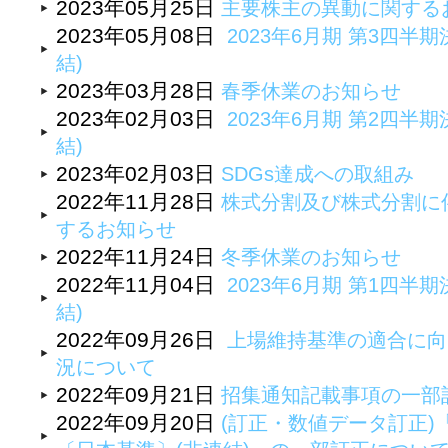
2023年05月25日
主要株主の異動に関する
2023年05月08日
2023年6月期 第3四半期
結)
2023年03月28日
春季休業のお知らせ
2023年02月03日
2023年6月期 第2四半期
結)
2023年02月03日
SDGs達成への取組み
2022年11月28日
株式分割及び株式分割に
するお知らせ
2022年11月24日
冬季休業のお知らせ
2022年11月04日
2023年6月期 第1四半期
結)
2022年09月26日
上場維持基準の適合に向
況について
2022年09月21日
招集通知記載事項の一部
2022年09月20日
(訂正・数値データ訂正)「