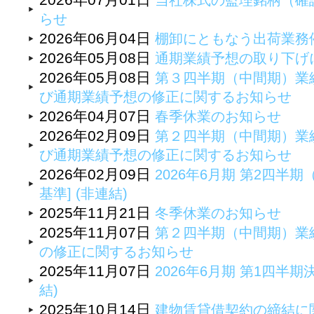
当社株式の監理銘柄（確
らせ
2026年06月04日
棚卸にともなう出荷業務
2026年05月08日
通期業績予想の取り下げ
2026年05月08日
第３四半期（中間期）業
び通期業績予想の修正に関するお知らせ
2026年04月07日
春季休業のお知らせ
2026年02月09日
第２四半期（中間期）業
び通期業績予想の修正に関するお知らせ
2026年02月09日
2026年6月期 第2四半
基準] (非連結)
2025年11月21日
冬季休業のお知らせ
2025年11月07日
第２四半期（中間期）業
の修正に関するお知らせ
2025年11月07日
2026年6月期 第1四半期
結)
2025年10月14日
建物賃貸借契約の締結に