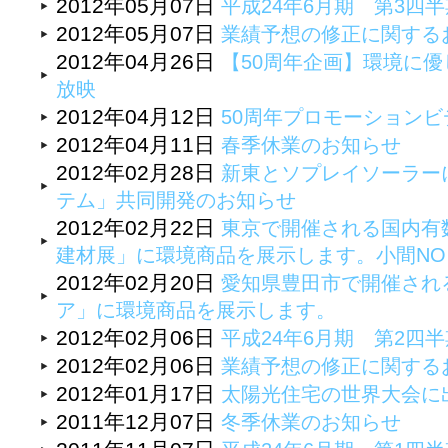
2012年05月07日
平成24年6月期 第3四
2012年05月07日
業績予想の修正に関する
2012年04月26日
【50周年企画】環境に優
放映
2012年04月12日
50周年プロモーション
2012年04月11日
春季休業のお知らせ
2012年02月28日
新東とソプレイソーラー
テム」共同開発のお知らせ
2012年02月22日
東京で開催される国内有
建材展」に環境商品を展示します。小間NO：A
2012年02月20日
愛知県豊田市で開催され
ア」に環境商品を展示します。
2012年02月06日
平成24年6月期 第2四
2012年02月06日
業績予想の修正に関する
2012年01月17日
太陽光住宅の世界大会に
2011年12月07日
冬季休業のお知らせ