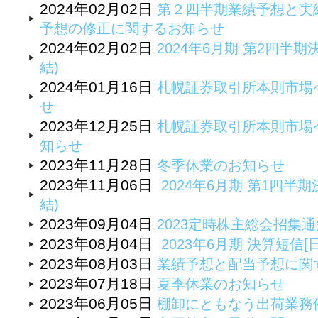
2024年02月02日
第２四半期業績予想と実
予想の修正に関するお知らせ
2024年02月02日
2024年6月期 第2四半期
結)
2024年01月16日
札幌証券取引所本則市場
せ
2023年12月25日
札幌証券取引所本則市場
知らせ
2023年11月28日
冬季休業のお知らせ
2023年11月06日
2024年6月期 第1四半期
結)
2023年09月04日
2023定時株主総会招集
2023年08月04日
2023年6月期 決算短信[
2023年08月03日
業績予想と配当予想に関
2023年07月18日
夏季休業のお知らせ
2023年06月05日
棚卸にともなう出荷業務