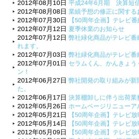
2012年08月10日
平成24年6月期 決算短
2012年08月08日
業績予想の修正に関する
2012年07月30日
【50周年企画】テレビ
2012年07月12日
夏季休業のお知らせ
2012年07月12日
弊社緑化商品がテレビ番
れます。
2012年07月03日
弊社緑化商品がテレビ番
2012年07月01日
セラムくん、かんきょう
ン！
2012年06月27日
弊社開発の取り組みが新
た。
2012年06月17日
決算棚卸しに伴う出荷業
2012年05月26日
ホームページリニューア
2012年05月21日
【50周年企画】テレビ
2012年05月14日
【50周年企画】テレビ
2012年05月09日
【50周年企画】テレビ