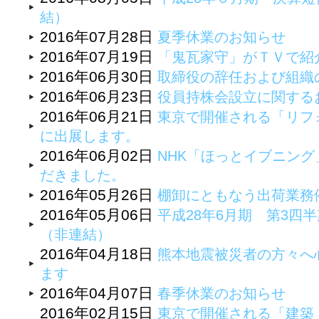
結）
2016年07月28日
夏季休業のお知らせ
2016年07月19日
「鬼瓦家守」がＴＶで紹
2016年06月30日
取締役の辞任および組織
2016年06月23日
役員持株会設立に関する
2016年06月21日
東京で開催される「リフォ
に出展します。
2016年06月02日
NHK「ほっとイブニン
だきました。
2016年05月26日
棚卸にともなう出荷業務
2016年05月06日
平成28年6月期 第3四半
（非連結）
2016年04月18日
熊本地震被災者の方々へ
ます
2016年04月07日
春季休業のお知らせ
2016年02月15日
東京で開催される「建築・