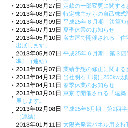
2013年08月27日
定款の一部変更に関する
2013年08月27日
特定株主からの自己株式
2013年08月09日
平成25年６月期 決算
2013年07月19日
夏季休業のお知らせ
2013年05月10日
名古屋で開催される「住
出展します。
2013年05月07日
平成25年６月期 第３
準〕（連結）
2013年05月07日
業績予想の修正に関する
2013年04月12日
当社明石工場に250kw
2013年04月11日
春季休業のお知らせ
2013年03月01日
東京で開催される「建築
展します。
2013年02月08日
平成25年6月期 第2四
（連結）
2013年01月11日
太陽光発電パネル用支持