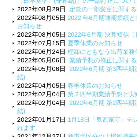
〔日本基準〕(非連結)」の一部訂正につい
2022年08月29日
定款の一部変更に関する
2022年08月05日
2022 年6月期通期業
お知らせ
2022年08月05日
2022年6月期 決算短
2022年07月15日
夏季休業のお知らせ
2022年06月24日
棚卸にともなう出荷業務
2022年05月06日
業績予想の修正に関する
2022年05月06日
2022年6月期 第3四半期
結)
2022年04月05日
春季休業のお知らせ
2022年02月04日
第２四半期業績予想と実
2022年02月04日
2022年6月期 第2四半期
結)
2022年01月17日
1月18日「鬼瓦家守」テ
れます
2021年12月27日
新市場区分の上場維持基