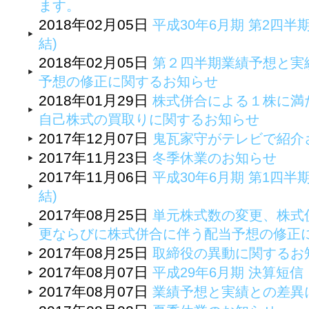
ます。
2018年02月05日
平成30年6月期 第2四半
結)
2018年02月05日
第２四半期業績予想と実
予想の修正に関するお知らせ
2018年01月29日
株式併合による１株に満
自己株式の買取りに関するお知らせ
2017年12月07日
鬼瓦家守がテレビで紹介
2017年11月23日
冬季休業のお知らせ
2017年11月06日
平成30年6月期 第1四半
結)
2017年08月25日
単元株式数の変更、株式
更ならびに株式併合に伴う配当予想の修正
2017年08月25日
取締役の異動に関するお
2017年08月07日
平成29年6月期 決算短
2017年08月07日
業績予想と実績との差異