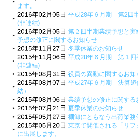
ます。
2016年02月05日
平成28年６月期 第2四
(非連結)
2016年02月05日
第２四半期業績予想と実
予想の修正に関するお知らせ
2015年11月27日
冬季休業のお知らせ
2015年11月06日
平成28年６月期 第１四
(非連結)
2015年08月31日
役員の異動に関するお知
2015年08月07日
平成27年６月期 決算
結）
2015年08月06日
業績予想の修正に関する
2015年07月21日
夏季休業のお知らせ
2015年05月27日
棚卸にともなう出荷業務
2015年05月20日
東京で開催される「リフォ
に出展します。