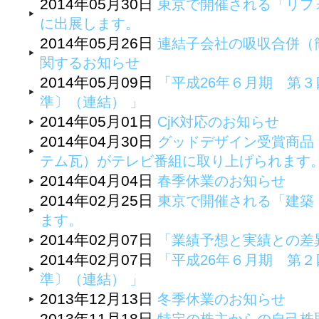
2014年05月30日
東京で開催される「リフォ
に出展します。
2014年05月26日
連結子会社の吸収合併（
関するお知らせ
2014年05月09日
「平成26年６月期 第
準〕（連結） 」
2014年05月01日
CjK対応のお知らせ
2014年04月30日
グッドデザイン受賞商品
テム瓦）がテレビ番組に取り上げられます
2014年04月04日
春季休業のお知らせ
2014年02月25日
東京で開催される「建築・
ます。
2014年02月07日
「業績予想と実績との差
2014年02月07日
「平成26年６月期 第
準〕（連結） 」
2013年12月13日
冬季休業のお知らせ
2013年11月18日