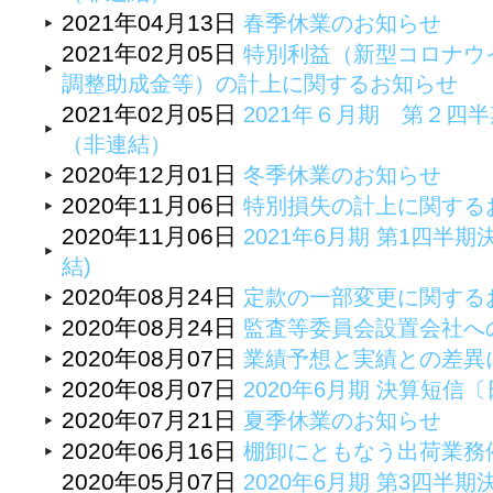
2021年04月13日
春季休業のお知らせ
2021年02月05日
特別利益（新型コロナウ
調整助成金等）の計上に関するお知らせ
2021年02月05日
2021年６月期 第２四
（非連結）
2020年12月01日
冬季休業のお知らせ
2020年11月06日
特別損失の計上に関する
2020年11月06日
2021年6月期 第1四半期
結)
2020年08月24日
定款の一部変更に関する
2020年08月24日
監査等委員会設置会社へ
2020年08月07日
業績予想と実績との差異
2020年08月07日
2020年6月期 決算短
2020年07月21日
夏季休業のお知らせ
2020年06月16日
棚卸にともなう出荷業務
2020年05月07日
2020年6月期 第3四半期