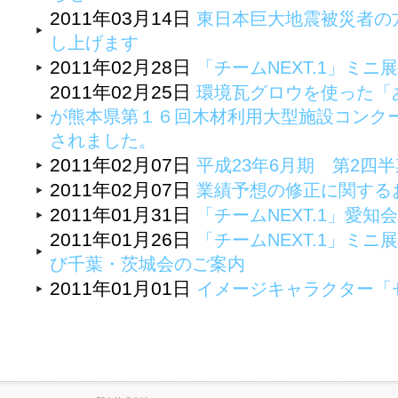
2011年03月14日
東日本巨大地震被災者の
し上げます
2011年02月28日
「チームNEXT.1」ミニ
2011年02月25日
環境瓦グロウを使った「
が熊本県第１６回木材利用大型施設コンク
されました。
2011年02月07日
平成23年6月期 第2四
2011年02月07日
業績予想の修正に関する
2011年01月31日
「チームNEXT.1」愛知
2011年01月26日
「チームNEXT.1」ミ
び千葉・茨城会のご案内
2011年01月01日
イメージキャラクター「