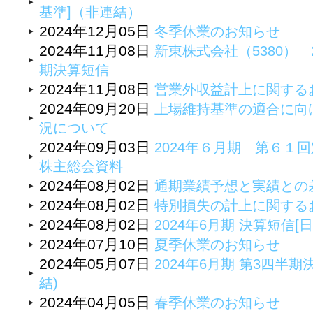
基準]（非連結）
2024年12月05日
冬季休業のお知らせ
2024年11月08日
新東株式会社（5380） 
期決算短信
2024年11月08日
営業外収益計上に関する
2024年09月20日
上場維持基準の適合に向
況について
2024年09月03日
2024年６月期 第６１
株主総会資料
2024年08月02日
通期業績予想と実績との
2024年08月02日
特別損失の計上に関する
2024年08月02日
2024年6月期 決算短信[日
2024年07月10日
夏季休業のお知らせ
2024年05月07日
2024年6月期 第3四半期
結)
2024年04月05日
春季休業のお知らせ