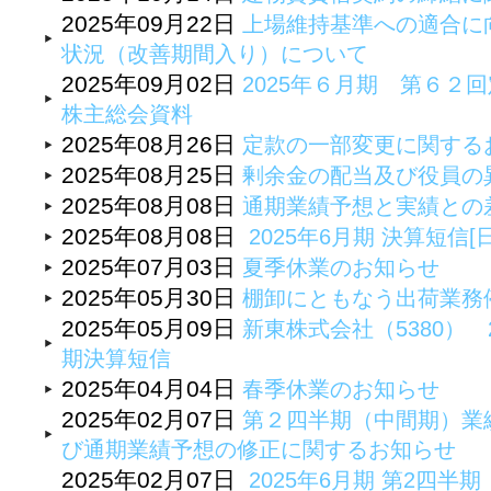
2025年09月22日
上場維持基準への適合に
状況（改善期間入り）について
2025年09月02日
2025年６月期 第６２
株主総会資料
2025年08月26日
定款の一部変更に関するお
2025年08月25日
剰余金の配当及び役員の
2025年08月08日
通期業績予想と実績との
2025年08月08日
2025年6月期 決算短信[
2025年07月03日
夏季休業のお知らせ
2025年05月30日
棚卸にともなう出荷業務
2025年05月09日
新東株式会社（5380） 
期決算短信
2025年04月04日
春季休業のお知らせ
2025年02月07日
第２四半期（中間期）業
び通期業績予想の修正に関するお知らせ
2025年02月07日
2025年6月期 第2四半