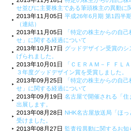
特定の株主からの自己株
せ並びに主要株主である筆頭株主の異動に
2013年11月05日
平成26年6月期 第1四
（連結）
2013年11月05日
「特定の株主からの自己
せ」に関する経過について
2013年10月17日
グッドデザイン受賞のシ
げられました。
2013年10月01日
「ＣＥＲＡＭ－Ｆ ＦＬＡ
３年度グッドデザイン賞を受賞しました。
2013年09月25日
「特定の株主からの自己
せ」に関する経過について
2013年09月19日
名古屋で開催される「住
出展します。
2013年08月28日
NHK名古屋放送局「ほ
受けました。
2013年08月27日
監査役異動に関するお知