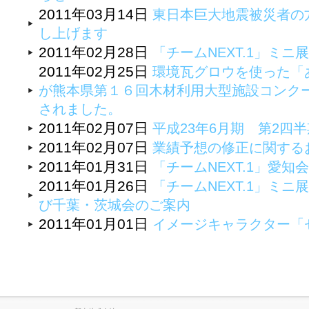
2011年03月14日
東日本巨大地震被災者の
し上げます
2011年02月28日
「チームNEXT.1」ミニ
2011年02月25日
環境瓦グロウを使った「
が熊本県第１６回木材利用大型施設コンク
されました。
2011年02月07日
平成23年6月期 第2四
2011年02月07日
業績予想の修正に関する
2011年01月31日
「チームNEXT.1」愛知
2011年01月26日
「チームNEXT.1」ミ
び千葉・茨城会のご案内
2011年01月01日
イメージキャラクター「