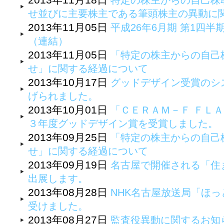
特定の株主からの自己株
せ並びに主要株主である筆頭株主の異動に
2013年11月05日
平成26年6月期 第1四
（連結）
2013年11月05日
「特定の株主からの自己
せ」に関する経過について
2013年10月17日
グッドデザイン受賞のシ
げられました。
2013年10月01日
「ＣＥＲＡＭ－Ｆ ＦＬＡ
３年度グッドデザイン賞を受賞しました。
2013年09月25日
「特定の株主からの自己
せ」に関する経過について
2013年09月19日
名古屋で開催される「住
出展します。
2013年08月28日
NHK名古屋放送局「ほ
受けました。
2013年08月27日
監査役異動に関するお知