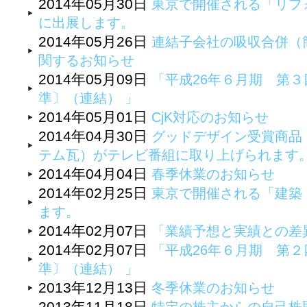
2014年05月30日
東京で開催される「リフォ
に出展します。
2014年05月26日
連結子会社の吸収合併（
関するお知らせ
2014年05月09日
「平成26年６月期 第
準〕（連結） 」
2014年05月01日
CjK対応のお知らせ
2014年04月30日
グッドデザイン受賞商品
テム瓦）がテレビ番組に取り上げられます
2014年04月04日
春季休業のお知らせ
2014年02月25日
東京で開催される「建築・
ます。
2014年02月07日
「業績予想と実績との差
2014年02月07日
「平成26年６月期 第
準〕（連結） 」
2013年12月13日
冬季休業のお知らせ
2013年11月18日