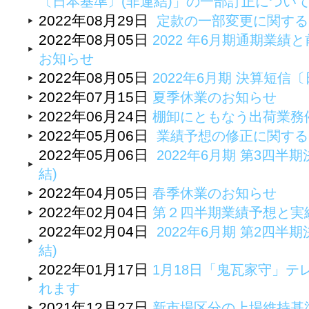
〔日本基準〕(非連結)」の一部訂正につい
2022年08月29日
定款の一部変更に関する
2022年08月05日
2022 年6月期通期業
お知らせ
2022年08月05日
2022年6月期 決算短
2022年07月15日
夏季休業のお知らせ
2022年06月24日
棚卸にともなう出荷業務
2022年05月06日
業績予想の修正に関する
2022年05月06日
2022年6月期 第3四半期
結)
2022年04月05日
春季休業のお知らせ
2022年02月04日
第２四半期業績予想と実
2022年02月04日
2022年6月期 第2四半期
結)
2022年01月17日
1月18日「鬼瓦家守」テ
れます
2021年12月27日
新市場区分の上場維持基