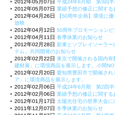
2012年05月07日
平成24年6月期 第3四
2012年05月07日
業績予想の修正に関する
2012年04月26日
【50周年企画】環境に優
放映
2012年04月12日
50周年プロモーション
2012年04月11日
春季休業のお知らせ
2012年02月28日
新東とソプレイソーラー
テム」共同開発のお知らせ
2012年02月22日
東京で開催される国内有
建材展」に環境商品を展示します。小間NO：A
2012年02月20日
愛知県豊田市で開催され
ア」に環境商品を展示します。
2012年02月06日
平成24年6月期 第2四
2012年02月06日
業績予想の修正に関する
2012年01月17日
太陽光住宅の世界大会に
2011年12月07日
冬季休業のお知らせ