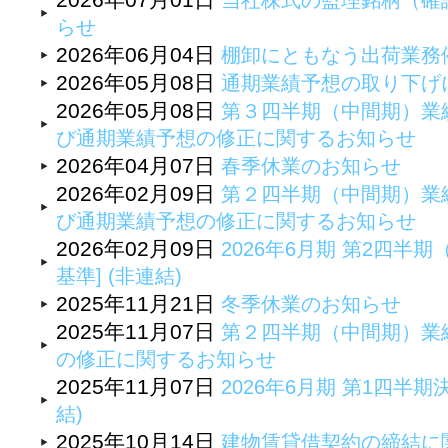
当社株式の監理銘柄（確
らせ
2026年06月04日
棚卸にともなう出荷業務
2026年05月08日
通期業績予想の取り下げ
2026年05月08日
第３四半期（中間期）業
び通期業績予想の修正に関するお知らせ
2026年04月07日
春季休業のお知らせ
2026年02月09日
第２四半期（中間期）業
び通期業績予想の修正に関するお知らせ
2026年02月09日
2026年6月期 第2四半
基準] (非連結)
2025年11月21日
冬季休業のお知らせ
2025年11月07日
第２四半期（中間期）業
の修正に関するお知らせ
2025年11月07日
2026年6月期 第1四半期
結)
2025年10月14日
建物賃貸借契約の締結に