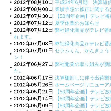
2012年08月10日
平成24年6月期 決算短
2012年08月08日
業績予想の修正に関する
2012年07月30日
【50周年企画】テレビ
2012年07月12日
夏季休業のお知らせ
2012年07月12日
弊社緑化商品がテレビ番
れます。
2012年07月03日
弊社緑化商品がテレビ番
2012年07月01日
セラムくん、かんきょう
ン！
2012年06月27日
弊社開発の取り組みが新
た。
2012年06月17日
決算棚卸しに伴う出荷業
2012年05月26日
ホームページリニューア
2012年05月21日
【50周年企画】テレビ
2012年05月14日
【50周年企画】テレビ
2012年05月09日
【50周年企画】テレビ