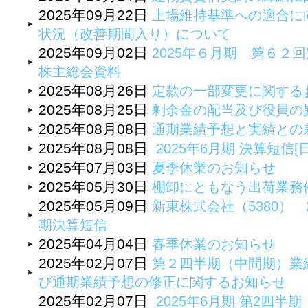
2025年09月22日
上場維持基準への適合に
状況（改善期間入り）について
2025年09月02日
2025年６月期 第６２
株主総会資料
2025年08月26日
定款の一部変更に関するお
2025年08月25日
剰余金の配当及び役員の
2025年08月08日
通期業績予想と実績との
2025年08月08日
2025年6月期 決算短信[
2025年07月03日
夏季休業のお知らせ
2025年05月30日
棚卸にともなう出荷業務
2025年05月09日
新東株式会社（5380） 
期決算短信
2025年04月04日
春季休業のお知らせ
2025年02月07日
第２四半期（中間期）業
び通期業績予想の修正に関するお知らせ
2025年02月07日
2025年6月期 第2四半