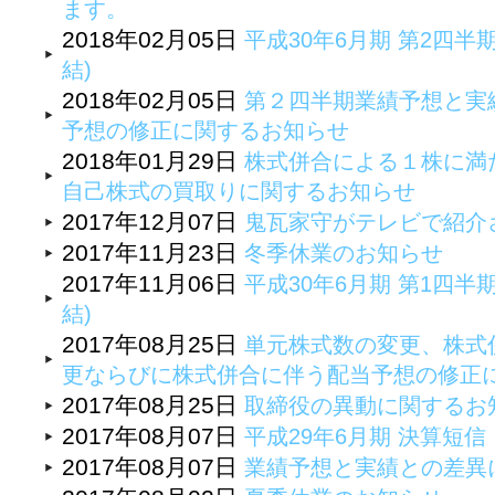
ます。
2018年02月05日
平成30年6月期 第2四半
結)
2018年02月05日
第２四半期業績予想と実
予想の修正に関するお知らせ
2018年01月29日
株式併合による１株に満
自己株式の買取りに関するお知らせ
2017年12月07日
鬼瓦家守がテレビで紹介
2017年11月23日
冬季休業のお知らせ
2017年11月06日
平成30年6月期 第1四半
結)
2017年08月25日
単元株式数の変更、株式
更ならびに株式併合に伴う配当予想の修正
2017年08月25日
取締役の異動に関するお
2017年08月07日
平成29年6月期 決算短
2017年08月07日
業績予想と実績との差異