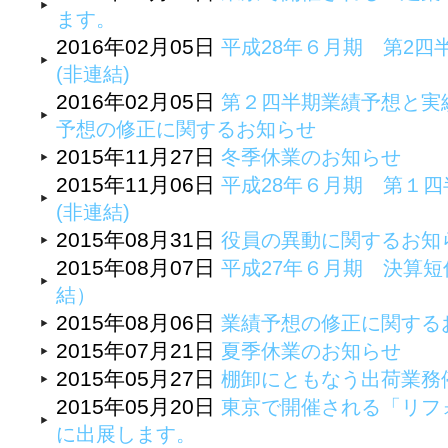
ます。
2016年02月05日
平成28年６月期 第2四
(非連結)
2016年02月05日
第２四半期業績予想と実
予想の修正に関するお知らせ
2015年11月27日
冬季休業のお知らせ
2015年11月06日
平成28年６月期 第１四
(非連結)
2015年08月31日
役員の異動に関するお知
2015年08月07日
平成27年６月期 決算
結）
2015年08月06日
業績予想の修正に関する
2015年07月21日
夏季休業のお知らせ
2015年05月27日
棚卸にともなう出荷業務
2015年05月20日
東京で開催される「リフォ
に出展します。