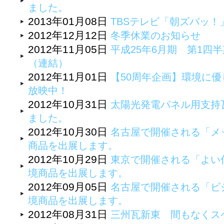
ました。
2013年01月08日
TBSテレビ「朝ズバッ
2012年12月12日
冬季休業のお知らせ
2012年11月05日
平成25年6月期 第1四
（連結）
2012年11月01日
【50周年企画】環境に優
放映中！
2012年10月31日
太陽光発電パネル用支持
ました。
2012年10月30日
名古屋で開催される「メッ
商品を出展します。
2012年10月29日
東京で開催される「よい
境商品を出展します。
2012年09月05日
名古屋で開催される「ビジ
境商品を出展します。
2012年08月31日
三州瓦新東 間もなくス