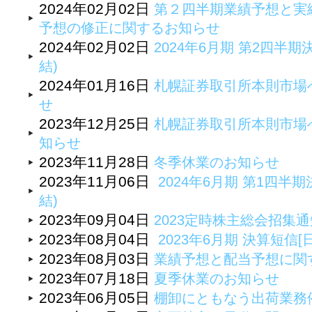
2024年02月02日
第２四半期業績予想と実
予想の修正に関するお知らせ
2024年02月02日
2024年6月期 第2四半期
結)
2024年01月16日
札幌証券取引所本則市場
せ
2023年12月25日
札幌証券取引所本則市場
知らせ
2023年11月28日
冬季休業のお知らせ
2023年11月06日
2024年6月期 第1四半期
結)
2023年09月04日
2023定時株主総会招集
2023年08月04日
2023年6月期 決算短信[
2023年08月03日
業績予想と配当予想に関
2023年07月18日
夏季休業のお知らせ
2023年06月05日
棚卸にともなう出荷業務