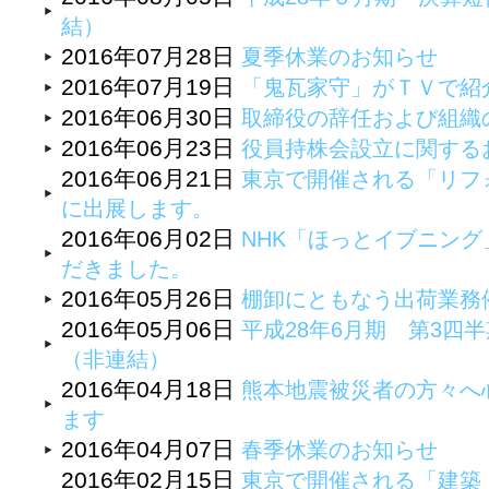
結）
2016年07月28日
夏季休業のお知らせ
2016年07月19日
「鬼瓦家守」がＴＶで紹
2016年06月30日
取締役の辞任および組織
2016年06月23日
役員持株会設立に関する
2016年06月21日
東京で開催される「リフォ
に出展します。
2016年06月02日
NHK「ほっとイブニン
だきました。
2016年05月26日
棚卸にともなう出荷業務
2016年05月06日
平成28年6月期 第3四半
（非連結）
2016年04月18日
熊本地震被災者の方々へ
ます
2016年04月07日
春季休業のお知らせ
2016年02月15日
東京で開催される「建築・