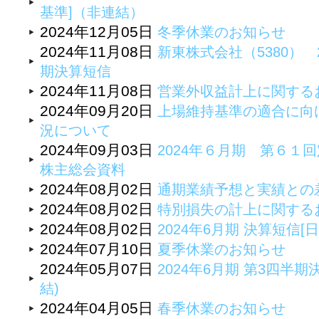
基準]（非連結）
2024年12月05日
冬季休業のお知らせ
2024年11月08日
新東株式会社（5380） 
期決算短信
2024年11月08日
営業外収益計上に関する
2024年09月20日
上場維持基準の適合に向
況について
2024年09月03日
2024年６月期 第６１
株主総会資料
2024年08月02日
通期業績予想と実績との
2024年08月02日
特別損失の計上に関する
2024年08月02日
2024年6月期 決算短信[日
2024年07月10日
夏季休業のお知らせ
2024年05月07日
2024年6月期 第3四半期
結)
2024年04月05日
春季休業のお知らせ