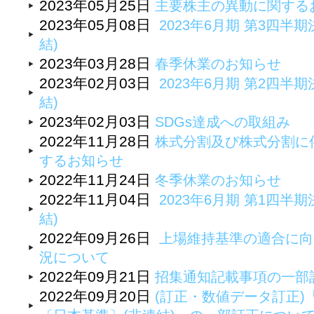
2023年05月25日
主要株主の異動に関する
2023年05月08日
2023年6月期 第3四半期
結)
2023年03月28日
春季休業のお知らせ
2023年02月03日
2023年6月期 第2四半期
結)
2023年02月03日
SDGs達成への取組み
2022年11月28日
株式分割及び株式分割に
するお知らせ
2022年11月24日
冬季休業のお知らせ
2022年11月04日
2023年6月期 第1四半期
結)
2022年09月26日
上場維持基準の適合に向
況について
2022年09月21日
招集通知記載事項の一部
2022年09月20日
(訂正・数値データ訂正)「