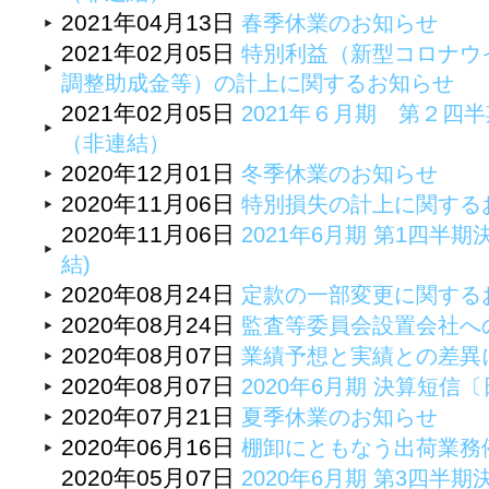
2021年04月13日
春季休業のお知らせ
2021年02月05日
特別利益（新型コロナウ
調整助成金等）の計上に関するお知らせ
2021年02月05日
2021年６月期 第２四
（非連結）
2020年12月01日
冬季休業のお知らせ
2020年11月06日
特別損失の計上に関する
2020年11月06日
2021年6月期 第1四半期
結)
2020年08月24日
定款の一部変更に関する
2020年08月24日
監査等委員会設置会社へ
2020年08月07日
業績予想と実績との差異
2020年08月07日
2020年6月期 決算短
2020年07月21日
夏季休業のお知らせ
2020年06月16日
棚卸にともなう出荷業務
2020年05月07日
2020年6月期 第3四半期