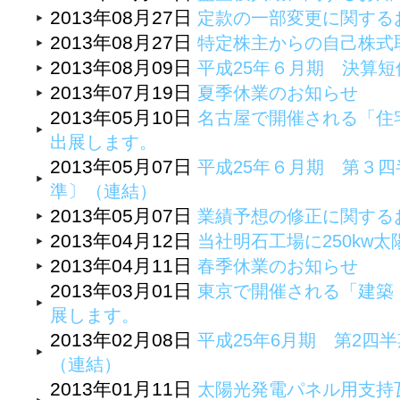
2013年08月27日
定款の一部変更に関する
2013年08月27日
特定株主からの自己株式
2013年08月09日
平成25年６月期 決算
2013年07月19日
夏季休業のお知らせ
2013年05月10日
名古屋で開催される「住
出展します。
2013年05月07日
平成25年６月期 第３
準〕（連結）
2013年05月07日
業績予想の修正に関する
2013年04月12日
当社明石工場に250kw
2013年04月11日
春季休業のお知らせ
2013年03月01日
東京で開催される「建築
展します。
2013年02月08日
平成25年6月期 第2四
（連結）
2013年01月11日
太陽光発電パネル用支持