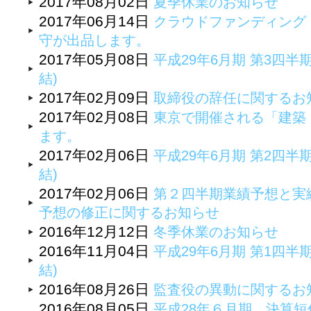
2017年08月02日
夏季休業のお知らせ
2017年06月14日
クラウドファンディング『
守が出品します。
2017年05月08日
平成29年6月期 第3四半
結)
2017年02月09日
取締役の辞任に関するお
2017年02月08日
東京で開催される「建築・
ます。
2017年02月06日
平成29年6月期 第2四半
結)
2017年02月06日
第２四半期業績予想と実
予想の修正に関するお知らせ
2016年12月12日
冬季休業のお知らせ
2016年11月04日
平成29年6月期 第1四半
結)
2016年08月26日
監査役の異動に関するお
2016年08月05日
平成28年６月期 決算