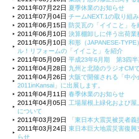
2011年07月22日
夏季休業のお知らせ
2011年07月04日
チームNEXT.1の取り組
2011年06月15日
防災瓦の「イイこと」を
2011年06月10日
決算棚卸しに伴う出荷業
2011年05月10日
和形（JAPANESE-T
ル！リフォームの「イイこと」を紹介
2011年05月09日
平成23年6月期 第3四
2011年04月28日
九州と北陸のラジオCM
2011年04月26日
大阪で開催される「中小
2011inKansai」に出展します。
2011年04月11日
春季休業のお知らせ
2011年04月05日
工場屋根上緑化および屋
について
2011年03月29日
「東日本大震災被災者義
2011年03月24日
東日本巨大地震災害復興
らせ