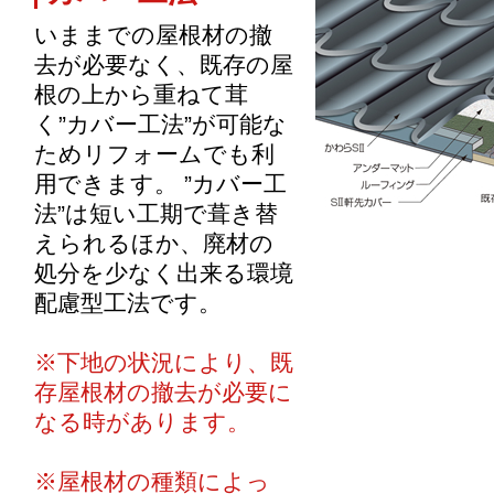
いままでの屋根材の撤
去が必要なく、既存の屋
根の上から重ねて茸
く”カバー工法”が可能な
ためリフォームでも利
用できます。 ”カバー工
法”は短い工期で葺き替
えられるほか、廃材の
処分を少なく出来る環境
配慮型工法です。
※下地の状況により、既
存屋根材の撤去が必要に
なる時があります。
※屋根材の種類によっ