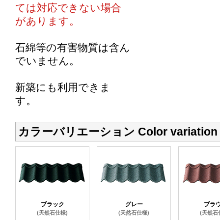
ては対応できない場合
があります。
石綿等の有害物質は含ん
でいません。
新築にも利用できま
す。
カラーバリエーション Color variation
ブラック
グレー
ブラ
(天然石仕様)
(天然石仕様)
(天然石