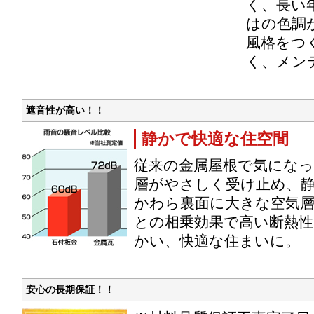
く、長い
はの色調
風格をつ
く、メン
遮音性が高い！！
静かで快適な住空間
従来の金属屋根で気にな
層がやさしく受け止め、
かわら裏面に大きな空気層
との相乗効果で高い断熱性
かい、快適な住まいに。
安心の長期保証！！