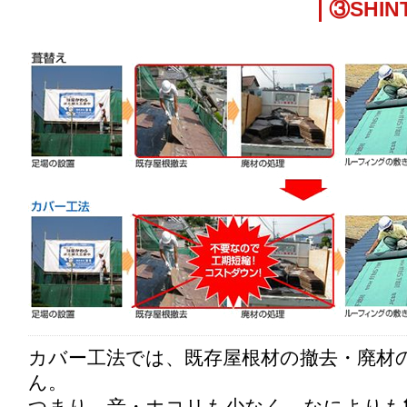
③SHI
カバー工法では、既存屋根材の撤去・廃材
ん。
つまり、音・ホコリも少なく、なによりも