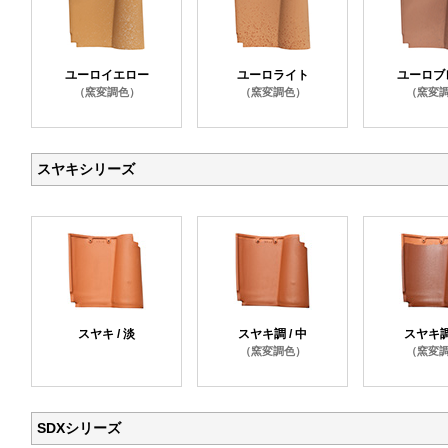
ユーロイエロー
ユーロライト
ユーロブ
（窯変調色）
（窯変調色）
（窯変
スヤキシリーズ
スヤキ / 淡
スヤキ調 / 中
スヤキ調 
（窯変調色）
（窯変
SDXシリーズ