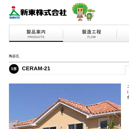
陶器瓦
CERAM-21
S形