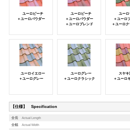
ユーロピーチ
ユーロピーチ
ユーロ
＋ユーロパウダー
＋ユーロパウダー
＋ユーロ
＋ユーロブレンド
＋ユーロク
ユーロイエロー
ユーログレー
スヤキ
＋ユーログレー
＋ユーロクラシック
＋ユーロ
【仕様】 Specification
全長
Actual Length
全幅
Actual Width