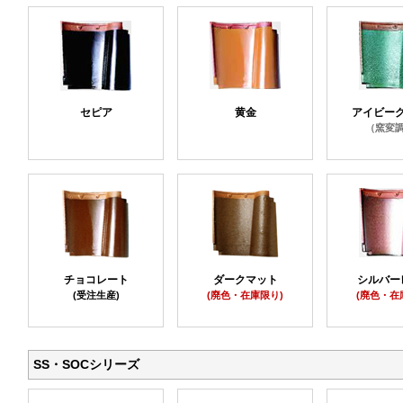
セピア
黄金
アイビー
（窯変
チョコレート
ダークマット
シルバー
(受注生産)
(廃色・在庫限り)
(廃色・在
SS・SOCシリーズ