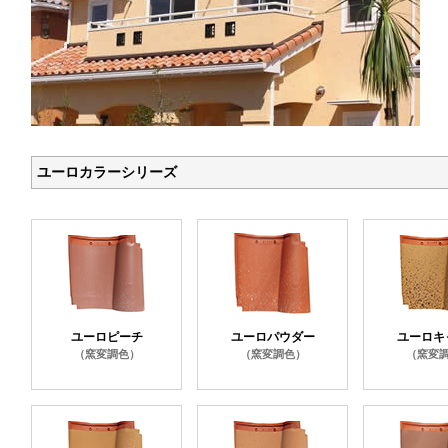
ユーロカラーシリーズ
ユーロピーチ
ユーロパウダー
ユーロキ
（窯変調色）
（窯変調色）
（窯変