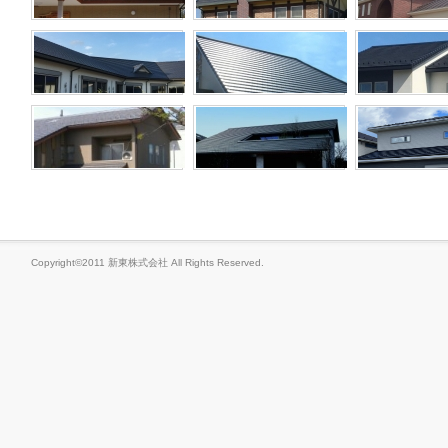
Copyright©2011 新東株式会社 All Rights Reserved.