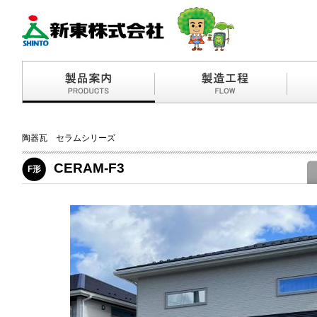
陶器瓦 セラムシリーズ
CERAM-F3
F形