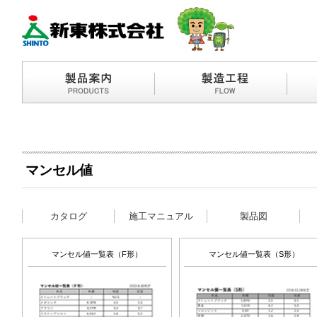
マンセル値
カタログ
施工マニュアル
製品図
マンセル値一覧表（F形）
マンセル値一覧表（S形）